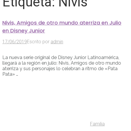
Etiqueta:
Nivis
Nivis, Amigos de otro mundo aterriza en Julio
en Disney Junior
17/06/2019
Escrito por
admin
La nueva serie original de Disney Junior Latinoamérica,
llegará a la región en julio: Nivis, Amigos de otro mundo
aterriza y sus personajes lo celebran a ritmo de «Pata
Pata» …
Familia