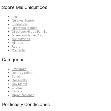
Sobre Mis Chiquiticos
Inicio
Quienes Somos
Fundación
Directorio Mamás
Directorio Hijos y Familia
Mi maternidad es Así…
Consultorías
Aliados
Radio
Contacto
Categorías
Embarazo
Bebés y Niños
Salud
Desarrollo
Soy Mamá
Crianza
Familia
Organizaciones
Políticas y Condiciones