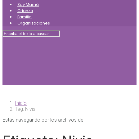
Soy Mamá
Crianza
Familia
Organizaciones
Inicio
Tag: Nivis
Estás navegando por los archivos de