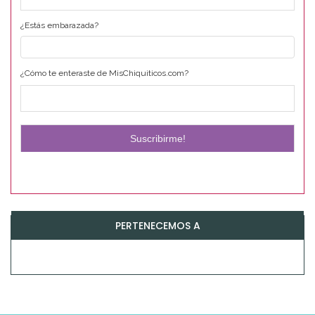
¿Estás embarazada?
¿Cómo te enteraste de MisChiquiticos.com?
PERTENECEMOS A