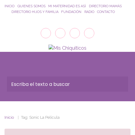
Saltar al contenido principal
INICIO
QUIENES SOMOS
MI MATERNIDAD ES ASÍ
DIRECTORIO MAMÁS
DIRECTORIO HIJOS Y FAMILIA
FUNDACIÓN
RADIO
CONTACTO
Inicio
Tag: Sonic La Película