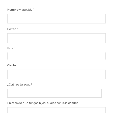
Nombre y apellido
*
Correo
*
País
*
Ciudad
¿Cuál es tu edad?
En caso de que tengas hijos, cuáles son sus edades