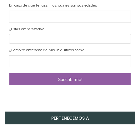
En caso de que tengas hijos, cuáles son sus edades
¿Estás embarazada?
¿Cómo te enteraste de MisChiquiticos.com?
PERTENECEMOS A