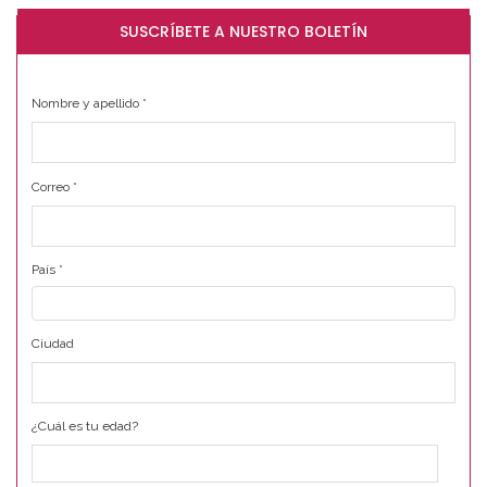
SUSCRÍBETE A NUESTRO BOLETÍN
Nombre y apellido
*
Correo
*
País
*
Ciudad
¿Cuál es tu edad?