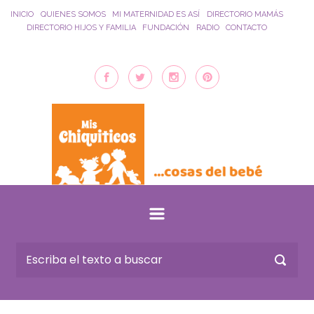
Saltar al contenido principal
INICIO
QUIENES SOMOS
MI MATERNIDAD ES ASÍ
DIRECTORIO MAMÁS
DIRECTORIO HIJOS Y FAMILIA
FUNDACIÓN
RADIO
CONTACTO