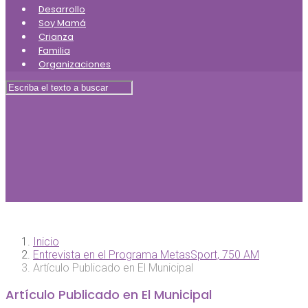
Desarrollo
Soy Mamá
Crianza
Familia
Organizaciones
Inicio
Entrevista en el Programa MetasSport, 750 AM
Artículo Publicado en El Municipal
Artículo Publicado en El Municipal