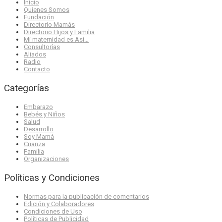
Inicio
Quienes Somos
Fundación
Directorio Mamás
Directorio Hijos y Familia
Mi maternidad es Así…
Consultorías
Aliados
Radio
Contacto
Categorías
Embarazo
Bebés y Niños
Salud
Desarrollo
Soy Mamá
Crianza
Familia
Organizaciones
Políticas y Condiciones
Normas para la publicación de comentarios
Edición y Colaboradores
Condiciones de Uso
Políticas de Publicidad