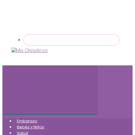
Embarazo
Bebés y Niños
Salud