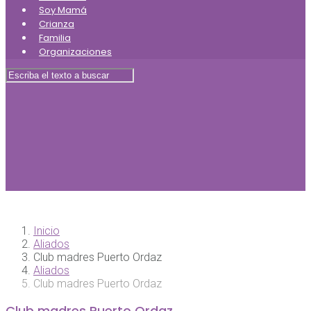
Soy Mamá
Crianza
Familia
Organizaciones
Inicio
Aliados
Club madres Puerto Ordaz
Aliados
Club madres Puerto Ordaz
Club madres Puerto Ordaz