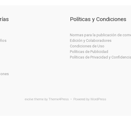
rías
Políticas y Condiciones
Normas para la publicación de com
iños
Edición y Colaboradores
Condiciones de Uso
Políticas de Publicidad
Políticas de Privacidad y Confidenci
iones
evolve
theme by Theme4Press • Powered by
WordPress