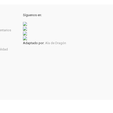
Síguenos en:
entarios
Adaptado por:
Ala de Dragón
alidad