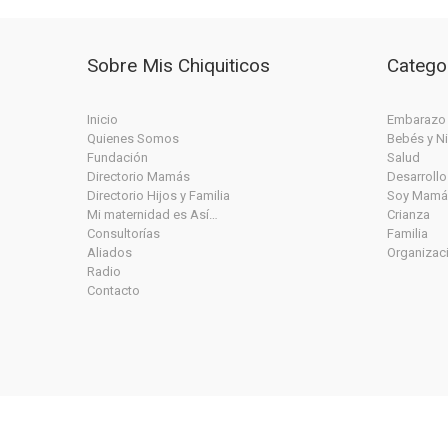
Sobre Mis Chiquiticos
Catego
Inicio
Embarazo
Quienes Somos
Bebés y N
Fundación
Salud
Directorio Mamás
Desarrollo
Directorio Hijos y Familia
Soy Mamá
Mi maternidad es Así…
Crianza
Consultorías
Familia
Aliados
Organizac
Radio
Contacto