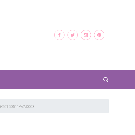
G-20150511-WA0008