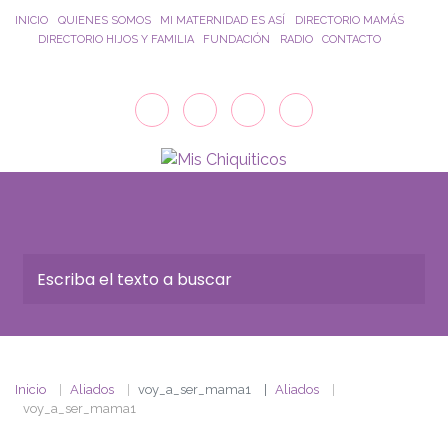
Saltar al contenido principal
INICIO
QUIENES SOMOS
MI MATERNIDAD ES ASÍ
DIRECTORIO MAMÁS
DIRECTORIO HIJOS Y FAMILIA
FUNDACIÓN
RADIO
CONTACTO
Inicio
Aliados
voy_a_ser_mama1
Aliados
voy_a_ser_mama1