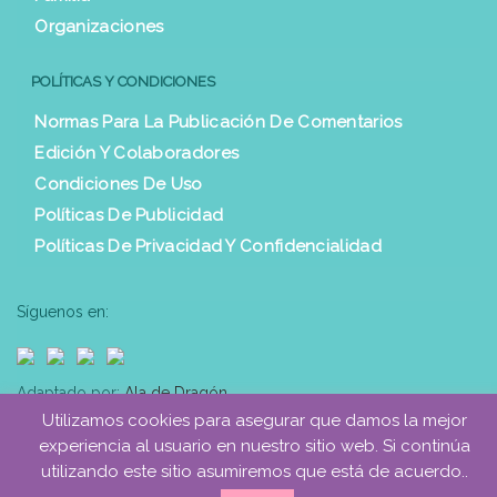
Organizaciones
POLÍTICAS Y CONDICIONES
Normas Para La Publicación De Comentarios
Edición Y Colaboradores
Condiciones De Uso
Políticas De Publicidad
Políticas De Privacidad Y Confidencialidad
Síguenos en:
Adaptado por:
Ala de Dragón
Utilizamos cookies para asegurar que damos la mejor
experiencia al usuario en nuestro sitio web. Si continúa
utilizando este sitio asumiremos que está de acuerdo..