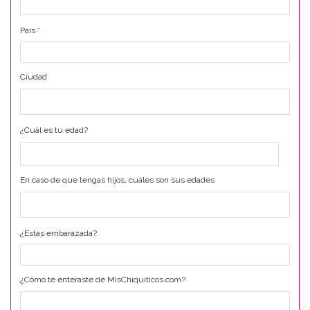
País
*
Ciudad
¿Cuál es tu edad?
En caso de que tengas hijos, cuáles son sus edades
¿Estás embarazada?
¿Cómo te enteraste de MisChiquiticos.com?