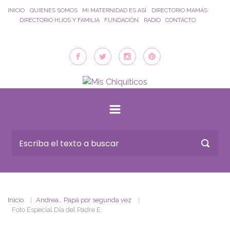
Saltar al contenido principal
INICIO
QUIENES SOMOS
MI MATERNIDAD ES ASÍ
DIRECTORIO MAMÁS
DIRECTORIO HIJOS Y FAMILIA
FUNDACIÓN
RADIO
CONTACTO
Inicio
Andrea… Papá por segunda vez
Foto Especial Día del Padre E.