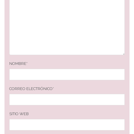
NOMBRE
*
CORREO ELECTRÓNICO
*
SITIO WEB