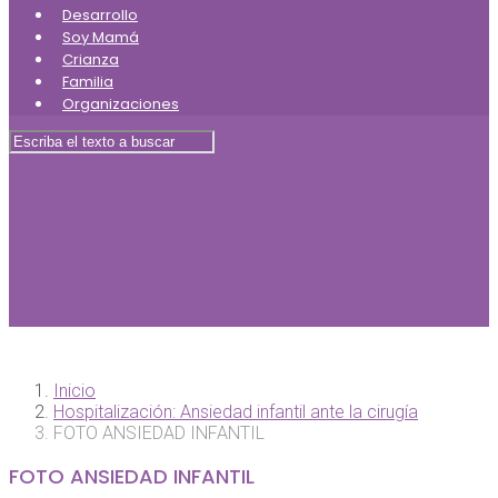
Desarrollo
Soy Mamá
Crianza
Familia
Organizaciones
Inicio
Hospitalización: Ansiedad infantil ante la cirugía
FOTO ANSIEDAD INFANTIL
FOTO ANSIEDAD INFANTIL