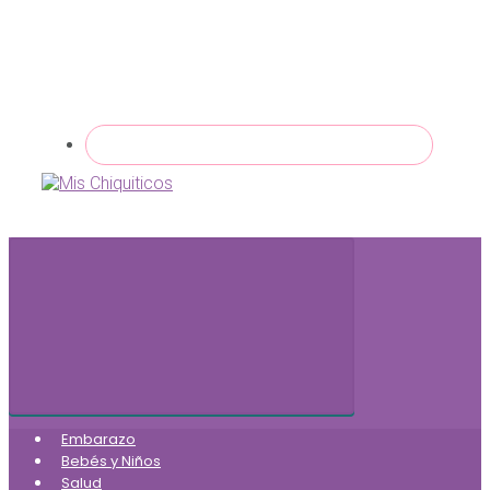
Embarazo
Bebés y Niños
Salud