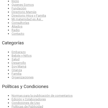
Inicio
Quienes Somos
Fundación
Directorio Mamás
Directorio Hijos y Familia
Mi maternidad es Así…
Consultorías
Aliados
Radio
Contacto
Categorías
Embarazo
Bebés y Niños
Salud
Desarrollo
Soy Mamá
Crianza
Familia
Organizaciones
Políticas y Condiciones
Normas para la publicación de comentarios
Edición y Colaboradores
Condiciones de Uso
Políticas de Publicidad