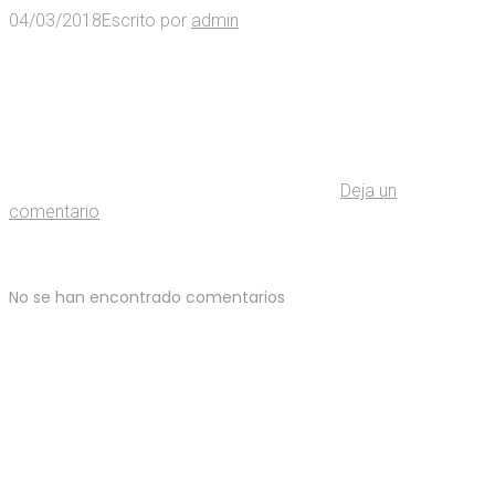
04/03/2018
Escrito por
admin
Deja un
comentario
No se han encontrado comentarios