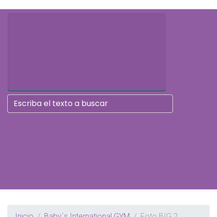
Inicio
Baby´s International GYM
Foto BIG 2