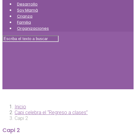
Desarrollo
Soy Mamá
Crianza
Familia
Organizaciones
Inicio
Capi celebra el “Regreso a clases”
Capi 2
Capi 2