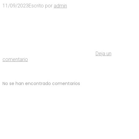
11/09/2023
Escrito por
admin
Deja un
comentario
No se han encontrado comentarios