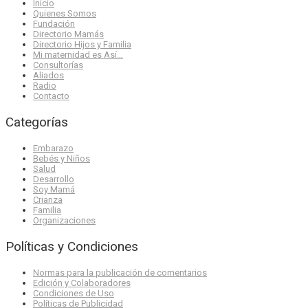
Inicio
Quienes Somos
Fundación
Directorio Mamás
Directorio Hijos y Familia
Mi maternidad es Así…
Consultorías
Aliados
Radio
Contacto
Categorías
Embarazo
Bebés y Niños
Salud
Desarrollo
Soy Mamá
Crianza
Familia
Organizaciones
Políticas y Condiciones
Normas para la publicación de comentarios
Edición y Colaboradores
Condiciones de Uso
Políticas de Publicidad