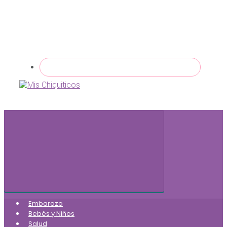
Embarazo
Bebés y Niños
Salud