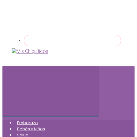
Embarazo
Bebés y Niños
Salud