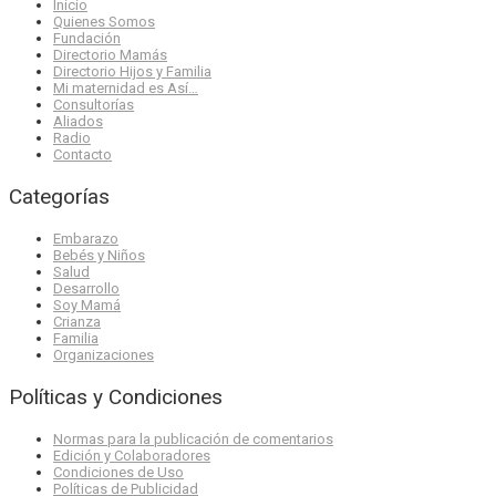
Inicio
Quienes Somos
Fundación
Directorio Mamás
Directorio Hijos y Familia
Mi maternidad es Así…
Consultorías
Aliados
Radio
Contacto
Categorías
Embarazo
Bebés y Niños
Salud
Desarrollo
Soy Mamá
Crianza
Familia
Organizaciones
Políticas y Condiciones
Normas para la publicación de comentarios
Edición y Colaboradores
Condiciones de Uso
Políticas de Publicidad