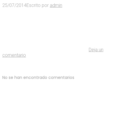
25/07/2014
Escrito por
admin
Deja un
comentario
No se han encontrado comentarios