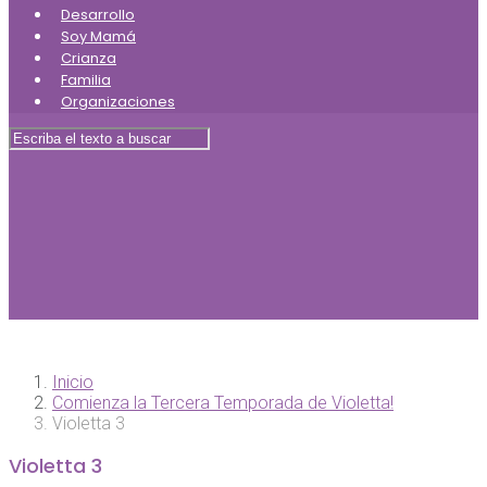
Desarrollo
Soy Mamá
Crianza
Familia
Organizaciones
Inicio
Comienza la Tercera Temporada de Violetta!
Violetta 3
Violetta 3