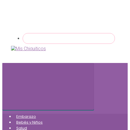
Embarazo
Bebés y Niños
Salud