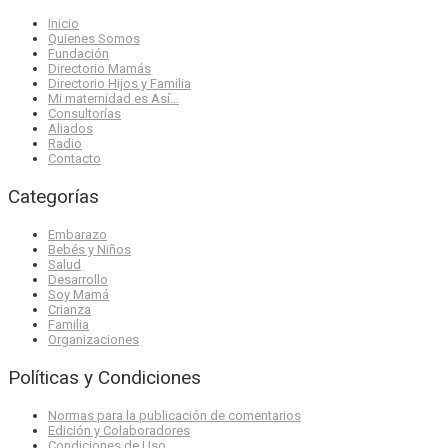
Inicio
Quienes Somos
Fundación
Directorio Mamás
Directorio Hijos y Familia
Mi maternidad es Así…
Consultorías
Aliados
Radio
Contacto
Categorías
Embarazo
Bebés y Niños
Salud
Desarrollo
Soy Mamá
Crianza
Familia
Organizaciones
Políticas y Condiciones
Normas para la publicación de comentarios
Edición y Colaboradores
Condiciones de Uso