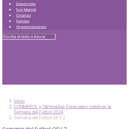
Desarrollo
Soy Mamá
Crianza
Familia
Organizaciones
Inicio
CONMEBOL y Olimpiadas Especiales celebran la
Semana del Fútbol 2024
Semana del Futbol OEV 2
Semana del Futbol OEV 2