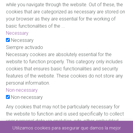
while you navigate through the website. Out of these, the
cookies that are categorized as necessary are stored on
your browser as they are essential for the working of
basic functionalities of the
...
Necessary
Necessary
Siempre activado
Necessary cookies are absolutely essential for the
website to function properly. This category only includes
cookies that ensures basic functionalities and security
features of the website. These cookies do not store any
personal information.
Non-necessary
Non-necessary
Any cookies that may not be particularly necessary for
the website to function and is used specifically to collect
user personal data via analytics, ads, other embedded
contents are termed as non-necessary cookies. It is
Utilizamos cookies para asegurar que damos la mejor