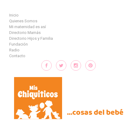
Saltar al contenido principal
Inicio
Quienes Somos
Mi maternidad es así
Directorio Mamás
Directorio Hijos y Familia
Fundación
Radio
Contacto