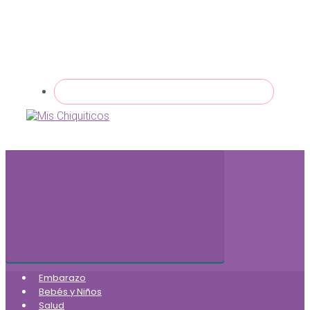
Embarazo
Bebés y Niños
Salud