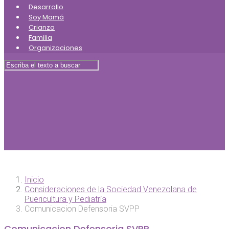
Desarrollo
Soy Mamá
Crianza
Familia
Organizaciones
Inicio
Consideraciones de la Sociedad Venezolana de
Puericultura y Pediatría
Comunicacion Defensoria SVPP
Comunicacion Defensoria SVPP