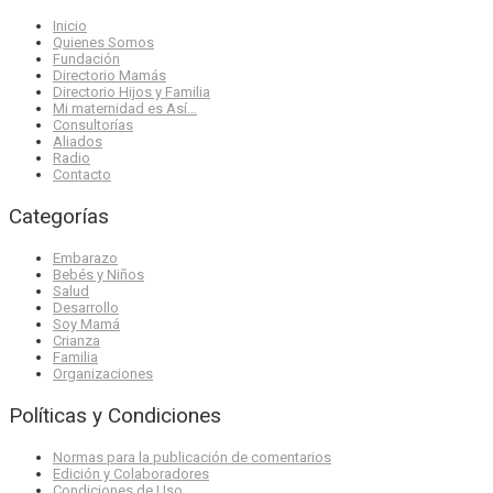
Inicio
Quienes Somos
Fundación
Directorio Mamás
Directorio Hijos y Familia
Mi maternidad es Así…
Consultorías
Aliados
Radio
Contacto
Categorías
Embarazo
Bebés y Niños
Salud
Desarrollo
Soy Mamá
Crianza
Familia
Organizaciones
Políticas y Condiciones
Normas para la publicación de comentarios
Edición y Colaboradores
Condiciones de Uso