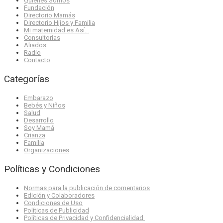
Quienes Somos
Fundación
Directorio Mamás
Directorio Hijos y Familia
Mi maternidad es Así…
Consultorías
Aliados
Radio
Contacto
Categorías
Embarazo
Bebés y Niños
Salud
Desarrollo
Soy Mamá
Crianza
Familia
Organizaciones
Políticas y Condiciones
Normas para la publicación de comentarios
Edición y Colaboradores
Condiciones de Uso
Políticas de Publicidad
Políticas de Privacidad y Confidencialidad