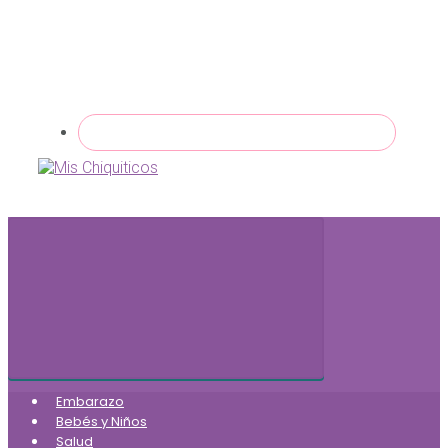
Embarazo
Bebés y Niños
Salud