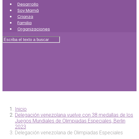
Desarrollo
Soy Mamá
Crianza
Familia
Organizaciones
Inicio
Delegación venezolana vuelve con 38 medallas de los
Juegos Mundiales de Olimpiadas Especiales, Berlin
2023
Delegación venezolana de Olimpiadas Especiales