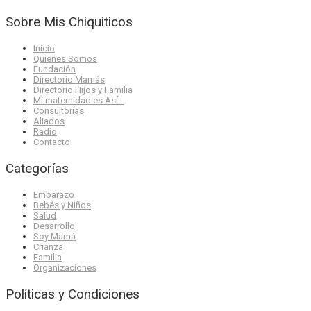
Sobre Mis Chiquiticos
Inicio
Quienes Somos
Fundación
Directorio Mamás
Directorio Hijos y Familia
Mi maternidad es Así…
Consultorías
Aliados
Radio
Contacto
Categorías
Embarazo
Bebés y Niños
Salud
Desarrollo
Soy Mamá
Crianza
Familia
Organizaciones
Políticas y Condiciones