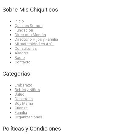
Sobre Mis Chiquiticos
Inicio
Quienes Somos
Fundación
Directorio Mamás
Directorio Hijos y Familia
Mi maternidad es Así…
Consultorías
Aliados
Radio
Contacto
Categorías
Embarazo
Bebés y Niños
Salud
Desarrollo
Soy Mamá
Crianza
Familia
Organizaciones
Políticas y Condiciones