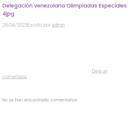
Delegación venezolana Olimpiadas Especiales
4jpg
28/06/2023
Escrito por
admin
Deja un
comentario
No se han encontrado comentarios