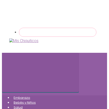
Embarazo
Bebés y Niños
Salud