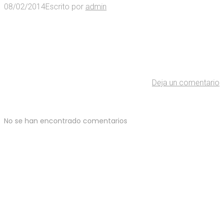
08/02/2014
Escrito por
admin
Deja un comentario
No se han encontrado comentarios