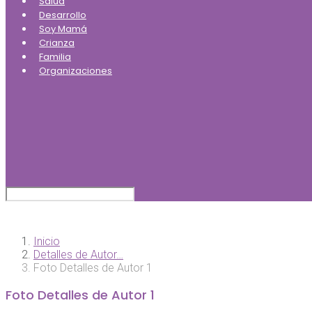
Salud
Desarrollo
Soy Mamá
Crianza
Familia
Organizaciones
Inicio
Detalles de Autor…
Foto Detalles de Autor 1
Foto Detalles de Autor 1