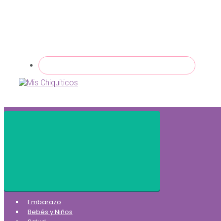
Embarazo
Bebés y Niños