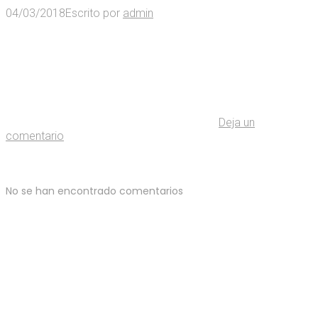
04/03/2018
Escrito por
admin
Deja un
comentario
No se han encontrado comentarios