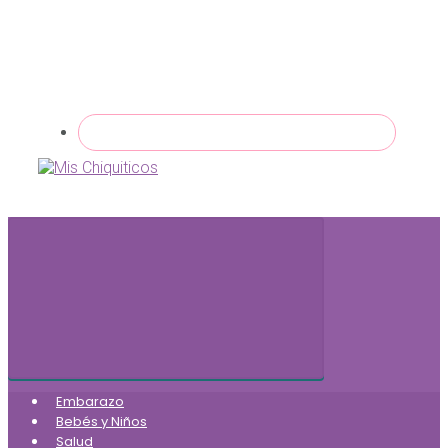
Embarazo
Bebés y Niños
Salud