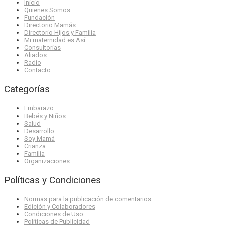
Inicio
Quienes Somos
Fundación
Directorio Mamás
Directorio Hijos y Familia
Mi maternidad es Así…
Consultorías
Aliados
Radio
Contacto
Categorías
Embarazo
Bebés y Niños
Salud
Desarrollo
Soy Mamá
Crianza
Familia
Organizaciones
Políticas y Condiciones
Normas para la publicación de comentarios
Edición y Colaboradores
Condiciones de Uso
Políticas de Publicidad