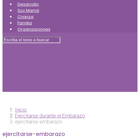
Desarrollo
Soy Mamá
Crianza
Familia
Organizaciones
Inicio
Ejercitarse durante el Embarazo
ejercitarse-embarazo
ejercitarse-embarazo