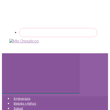
Embarazo
Bebés y Niños
Salud