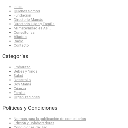
Inicio
Quienes Somos
Fundación
Directorio Mamás
Directorio Hijos y Familia
Mi maternidad es Así…
Consultorías
Aliados
Radio
Contacto
Categorías
Embarazo
Bebés y Niños
Salud
Desarrollo
Soy Mamá
Crianza
Familia
Organizaciones
Políticas y Condiciones
Normas para la publicación de comentarios
Edición y Colaboradores
Condiciones de Uso