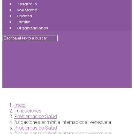
Desarrollo
Soy Mamá
Crianza
Familia
Organizaciones
Inicio
Fundaciones
Problemas de Salud
fundaciones-anminitia-internacional-venezuela
Problemas de Salud
fundaciones-anminitia-internacional-venezuela