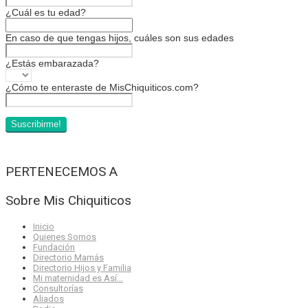
¿Cuál es tu edad?
En caso de que tengas hijos, cuáles son sus edades
¿Estás embarazada?
¿Cómo te enteraste de MisChiquiticos.com?
PERTENECEMOS A
Sobre Mis Chiquiticos
Inicio
Quienes Somos
Fundación
Directorio Mamás
Directorio Hijos y Familia
Mi maternidad es Así…
Consultorías
Aliados