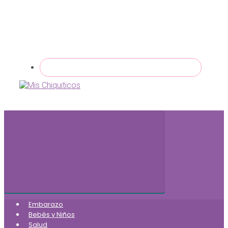
Embarazo
Bebés y Niños
Salud