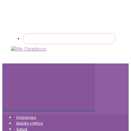
Embarazo
Bebés y Niños
Salud