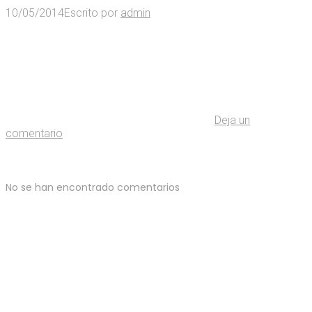
10/05/2014
Escrito por
admin
Deja un
comentario
No se han encontrado comentarios