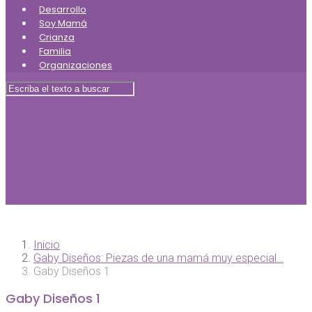
Desarrollo
Soy Mamá
Crianza
Familia
Organizaciones
Inicio
Gaby Diseños: Piezas de una mamá muy especial…
Gaby Diseños 1
Gaby Diseños 1