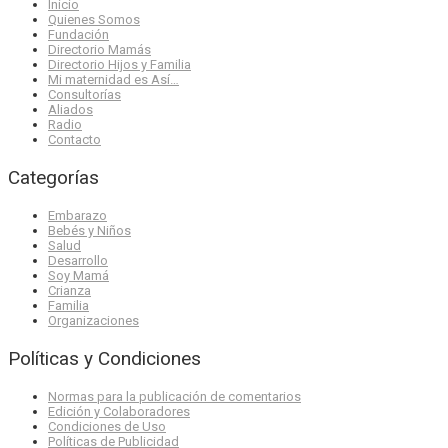
Inicio
Quienes Somos
Fundación
Directorio Mamás
Directorio Hijos y Familia
Mi maternidad es Así…
Consultorías
Aliados
Radio
Contacto
Categorías
Embarazo
Bebés y Niños
Salud
Desarrollo
Soy Mamá
Crianza
Familia
Organizaciones
Políticas y Condiciones
Normas para la publicación de comentarios
Edición y Colaboradores
Condiciones de Uso
Políticas de Publicidad