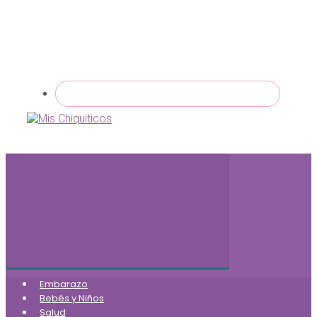
Embarazo
Bebés y Niños
Salud