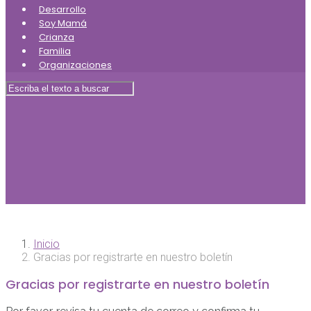
Desarrollo
Soy Mamá
Crianza
Familia
Organizaciones
Inicio
Gracias por registrarte en nuestro boletín
Gracias por registrarte en nuestro boletín