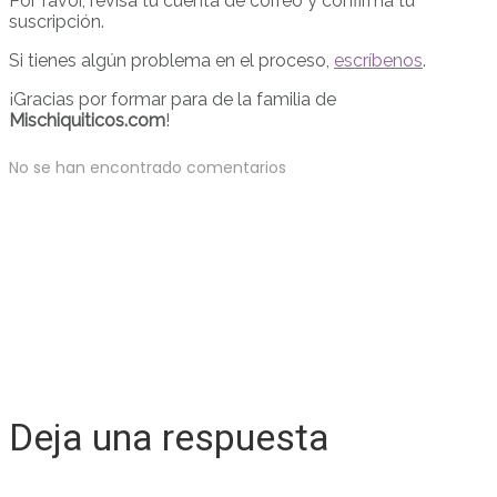
Por favor, revisa tu cuenta de correo y confirma tu
suscripción.
Si tienes algún problema en el proceso,
escríbenos
.
¡Gracias por formar para de la familia de
Mischiquiticos.com
!
No se han encontrado comentarios
Deja una respuesta