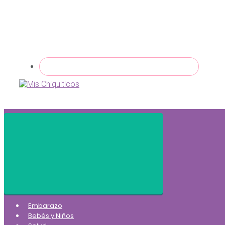
Embarazo
Bebés y Niños