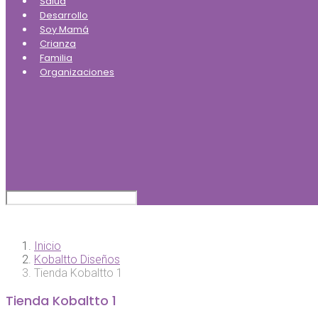
Salud
Desarrollo
Soy Mamá
Crianza
Familia
Organizaciones
Inicio
Kobaltto Diseños
Tienda Kobaltto 1
Tienda Kobaltto 1