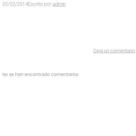
05/02/2014
Escrito por
admin
Deja un comentario
No se han encontrado comentarios