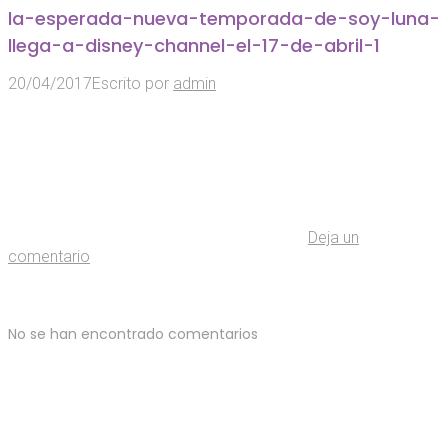
la-esperada-nueva-temporada-de-soy-luna-
llega-a-disney-channel-el-17-de-abril-1
20/04/2017
Escrito por
admin
Deja un
comentario
No se han encontrado comentarios