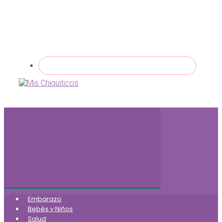
Embarazo
Bebés y Niños
Salud