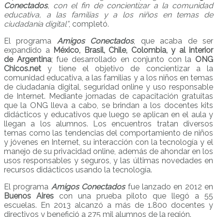
Conectados
, con el fin de concientizar a la comunidad
educativa, a las familias y a los niños en temas de
ciudadanía digital”
, completó.
El programa
Amigos Conectados
, que acaba de ser
expandido a
México, Brasil, Chile, Colombia, y al interior
de Argentina
; fue desarrollado en conjunto con la
ONG
Chicos.net
y tiene el objetivo de concientizar a la
comunidad educativa, a las familias y a los niños en temas
de ciudadanía digital, seguridad online y uso responsable
de Internet. Mediante jornadas de capacitación gratuitas
que la ONG lleva a cabo, se brindan a los docentes kits
didácticos y educativos que luego se aplican en el aula y
llegan a los alumnos. Los encuentros tratan diversos
temas como las tendencias del comportamiento de niños
y jóvenes en Internet, su interacción con la tecnología y el
manejo de su privacidad online, además de ahondar en los
usos responsables y seguros, y las últimas novedades en
recursos didácticos usando la tecnología.
El programa
Amigos Conectados
fue lanzado en 2012 en
Buenos Aires
con una prueba piloto que llegó a 55
escuelas. En 2013 alcanzó a más de 1.800 docentes y
directivos y benefició a 275 mil alumnos de la región.