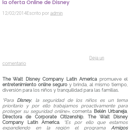
la oferta Online de Disney
12/02/2014
Escrito por
admin
Deja un
comentario
The Walt Disney Company Latin America
promueve el
entretenimiento online seguro
y brinda, al mismo tiempo,
diversión para los niños y tranquilidad para las familias.
“Para
Disney
, la seguridad de los niños es un tema
prioritario y por ello trabajamos proactivamente para
proteger su seguridad online»
, comenta
Belén Urbaneja
,
Directora de Corporate Citizenship
,
The Walt Disney
Company Latin America
.
“Es por ello que estamos
expandiendo en la región el programa
Amigos