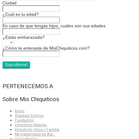
Ciudad
¿Cuál es tu edad?
En caso de que tengas hijos, cuáles son sus edades
¿Estás embarazada?
¿Cómo te enteraste de MisChiquiticos.com?
PERTENECEMOS A
Sobre Mis Chiquiticos
Inicio
Quienes Somos
Fundación
Directorio Mamás
Directorio Hijos y Familia
Mi maternidad es Así…
Consultorías