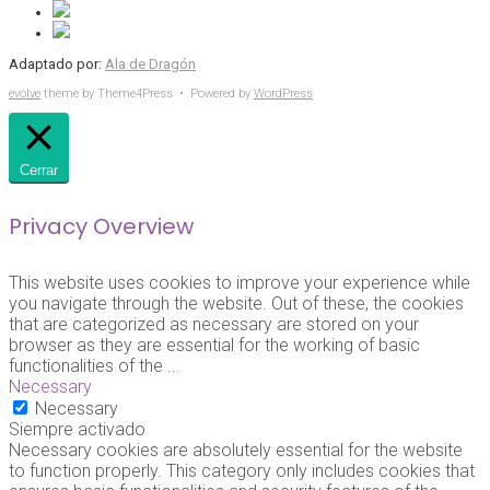
Adaptado por:
Ala de Dragón
evolve
theme by Theme4Press • Powered by
WordPress
Cerrar
Privacy Overview
This website uses cookies to improve your experience while
you navigate through the website. Out of these, the cookies
that are categorized as necessary are stored on your
browser as they are essential for the working of basic
functionalities of the
...
Necessary
Necessary
Siempre activado
Necessary cookies are absolutely essential for the website
to function properly. This category only includes cookies that