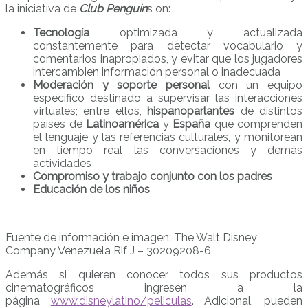
la iniciativa de
Club Penguin
s on:
Tecnología
optimizada y actualizada
constantemente para detectar vocabulario y
comentarios inapropiados, y evitar que los jugadores
intercambien información personal o inadecuada
Moderación y soporte personal
con un equipo
específico destinado a supervisar las interacciones
virtuales; entre ellos,
hispanoparlantes
de distintos
países de
Latinoamérica
y
España
que comprenden
el lenguaje y las referencias culturales, y monitorean
en tiempo real las conversaciones y demás
actividades
Compromiso y trabajo conjunto con los padres
Educación de los niños
Fuente de información e imagen: The Walt Disney
Company Venezuela Rif J – 30209208-6
Además si quieren conocer todos sus productos
cinematográficos ingresen a la
página
www.disneylatino/peliculas
. Adicional, pueden