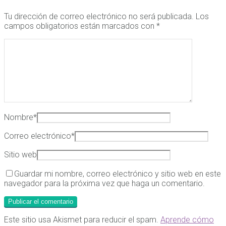
Tu dirección de correo electrónico no será publicada.
Los
campos obligatorios están marcados con
*
Nombre
*
Correo electrónico
*
Sitio web
Guardar mi nombre, correo electrónico y sitio web en este
navegador para la próxima vez que haga un comentario.
Este sitio usa Akismet para reducir el spam.
Aprende cómo