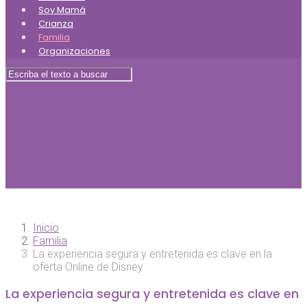
Soy Mamá
Crianza
Familia
Organizaciones
Inicio
Familia
La experiencia segura y entretenida es clave en la
oferta Online de Disney
La experiencia segura y entretenida es clave en