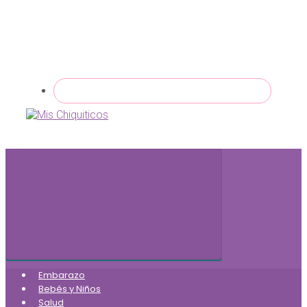
Embarazo
Bebés y Niños
Salud