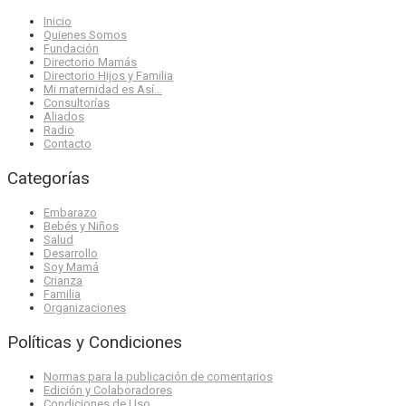
Inicio
Quienes Somos
Fundación
Directorio Mamás
Directorio Hijos y Familia
Mi maternidad es Así…
Consultorías
Aliados
Radio
Contacto
Categorías
Embarazo
Bebés y Niños
Salud
Desarrollo
Soy Mamá
Crianza
Familia
Organizaciones
Políticas y Condiciones
Normas para la publicación de comentarios
Edición y Colaboradores
Condiciones de Uso