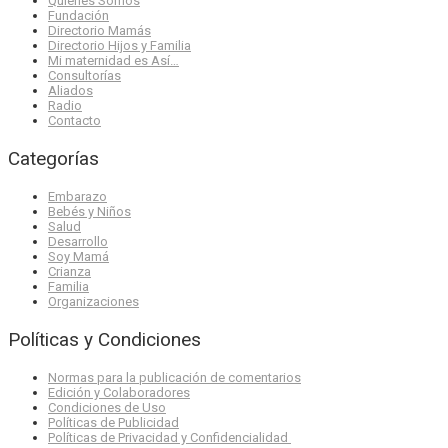
Quienes Somos
Fundación
Directorio Mamás
Directorio Hijos y Familia
Mi maternidad es Así…
Consultorías
Aliados
Radio
Contacto
Categorías
Embarazo
Bebés y Niños
Salud
Desarrollo
Soy Mamá
Crianza
Familia
Organizaciones
Políticas y Condiciones
Normas para la publicación de comentarios
Edición y Colaboradores
Condiciones de Uso
Políticas de Publicidad
Políticas de Privacidad y Confidencialidad