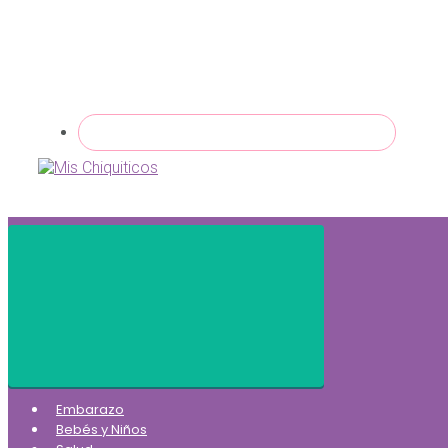
Embarazo
Bebés y Niños