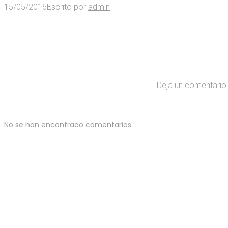
15/05/2016
Escrito por
admin
Deja un comentario
No se han encontrado comentarios