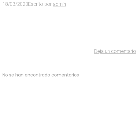
18/03/2020
Escrito por
admin
Deja un comentario
No se han encontrado comentarios