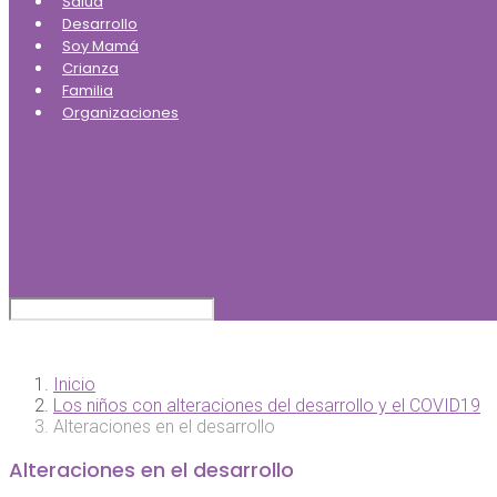
Salud
Desarrollo
Soy Mamá
Crianza
Familia
Organizaciones
Inicio
Los niños con alteraciones del desarrollo y el COVID19
Alteraciones en el desarrollo
Alteraciones en el desarrollo