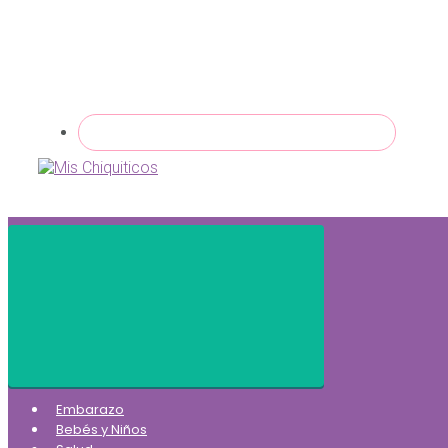
Embarazo
Bebés y Niños