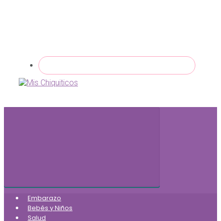
Embarazo
Bebés y Niños
Salud