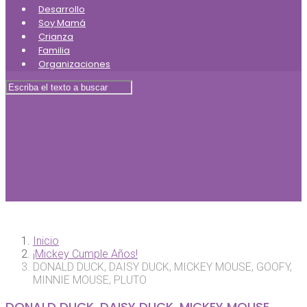
Desarrollo
Soy Mamá
Crianza
Familia
Organizaciones
Inicio
¡Mickey Cumple Años!
DONALD DUCK, DAISY DUCK, MICKEY MOUSE, GOOFY,
MINNIE MOUSE, PLUTO
DONALD DUCK, DAISY DUCK, MICKEY MOUSE,