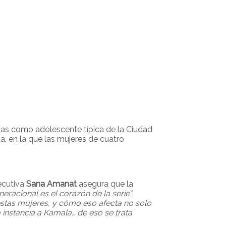
zas como adolescente típica de la Ciudad
a, en la que las mujeres de cuatro
jecutiva
Sana Amanat
asegura que la
neracional es el corazón de la serie”
,
 estas mujeres, y cómo eso afecta no solo
instancia a Kamala… de eso se trata