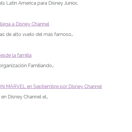
ls Latin America para Disney Junior…
 llega a Disney Channel
ras de alto vuelo del más famoso…
sde la familia
a organización Familiando…
ÓN MARVEL en Septiembre por Disney Channel
en Disney Channel el…