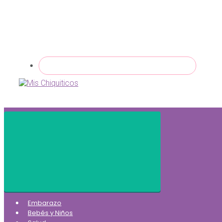
Embarazo
Bebés y Niños