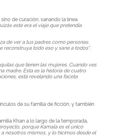
, sino de curación, sanando la línea
uizás este era el viaje que pretendía
leza de ver a tus padres como personas.
ue reconstruya todo eso y sane a todos”
,
quilas que tienen las mujeres. Cuando ves
 madre. Esta es la historia de cuatro
aciones, está revelando una faceta
nculos de su familia de ficción, y también
amilia Khan a lo largo de la temporada,
 proyecto, porque Kamala es el único
s a nosotros mismos, y lo hicimos desde el