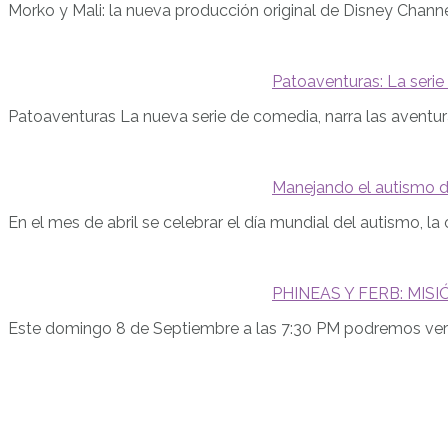
Morko y Mali: la nueva producción original de Disney Channe
Patoaventuras: La serie
Patoaventuras La nueva serie de comedia, narra las aventu
Manejando el autismo de
En el mes de abril se celebrar el día mundial del autismo, l
PHINEAS Y FERB: MISI
Este domingo 8 de Septiembre a las 7:30 PM podremos ver 