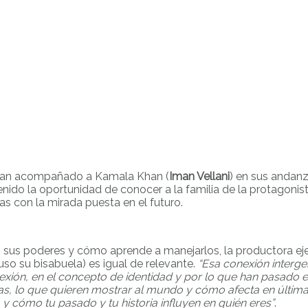
han acompañado a Kamala Khan (
Iman Vellani
) en sus andan
ido la oportunidad de conocer a la familia de la protagonist
 con la mirada puesta en el futuro.
la, sus poderes y cómo aprende a manejarlos, la productora e
uso su bisabuela) es igual de relevante.
“Esa conexión interge
onexión, en el concepto de identidad y por lo que han pasado
s, lo que quieren mostrar al mundo y cómo afecta en última 
, y cómo tu pasado y tu historia influyen en quién eres”
.