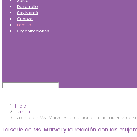
Salud
Desarrollo
Soy Mamá
Crianza
Familia
Organizaciones
Inicio
Familia
La serie de Ms. Marvel y la relación con las mujeres de su
La serie de Ms. Marvel y la relación con las mujer