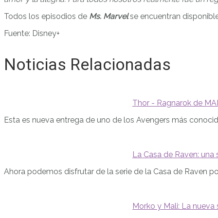
Todos los episodios de
Ms. Marvel
se encuentran disponibl
Fuente: Disney+
Noticias Relacionadas
Thor - Ragnarok de M
Esta es nueva entrega de uno de los Avengers más conocido
La Casa de Raven: una 
Ahora podemos disfrutar de la serie de la Casa de Raven p
Morko y Mali: La nueva 