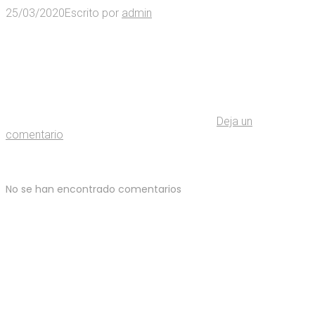
25/03/2020
Escrito por
admin
Deja un
comentario
No se han encontrado comentarios