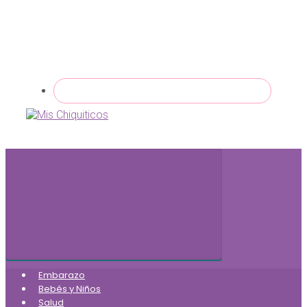
Embarazo
Bebés y Niños
Salud