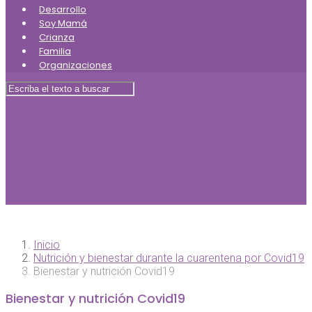
Desarrollo
Soy Mamá
Crianza
Familia
Organizaciones
Inicio
Nutrición y bienestar durante la cuarentena por Covid19
Bienestar y nutrición Covid19
Bienestar y nutrición Covid19