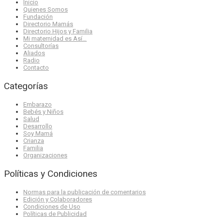
Inicio
Quienes Somos
Fundación
Directorio Mamás
Directorio Hijos y Familia
Mi maternidad es Así…
Consultorías
Aliados
Radio
Contacto
Categorías
Embarazo
Bebés y Niños
Salud
Desarrollo
Soy Mamá
Crianza
Familia
Organizaciones
Políticas y Condiciones
Normas para la publicación de comentarios
Edición y Colaboradores
Condiciones de Uso
Políticas de Publicidad