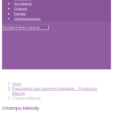
Soy Mamá
Crianza
Familia
Organizaciones
Inicio
Para bebés que duermen tranquilos… Productos
Melody
Champu Melody
Champu Melody