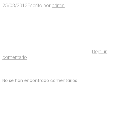
25/03/2013
Escrito por
admin
Deja un
comentario
No se han encontrado comentarios