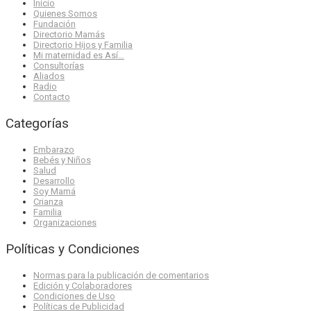
Inicio
Quienes Somos
Fundación
Directorio Mamás
Directorio Hijos y Familia
Mi maternidad es Así…
Consultorías
Aliados
Radio
Contacto
Categorías
Embarazo
Bebés y Niños
Salud
Desarrollo
Soy Mamá
Crianza
Familia
Organizaciones
Políticas y Condiciones
Normas para la publicación de comentarios
Edición y Colaboradores
Condiciones de Uso
Políticas de Publicidad