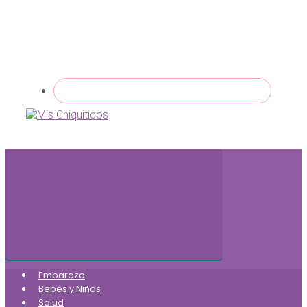
Embarazo
Bebés y Niños
Salud