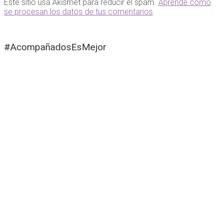
Este sitio usa Akismet para reducir el spam.
Aprende cómo
se procesan los datos de tus comentarios
.
#AcompañadosEsMejor