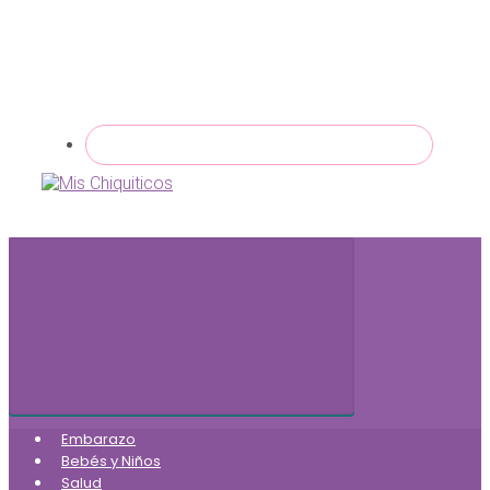
Embarazo
Bebés y Niños
Salud