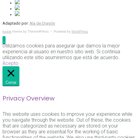
Adaptado por:
Ala de Dragón
evolve
theme by Theme4Press • Powered by
WordPress
Utilizamos cookies para asegurar que damos la mejor
experiencia al usuario en nuestro sitio web. Si continúa
utilizando este sitio asumiremos que está de acuerdo..
Acepto
Cerrar
Privacy Overview
This website uses cookies to improve your experience while
you navigate through the website. Out of these, the cookies
that are categorized as necessary are stored on your
browser as they are essential for the working of basic
functionalities of the website. We also use third-party cookies