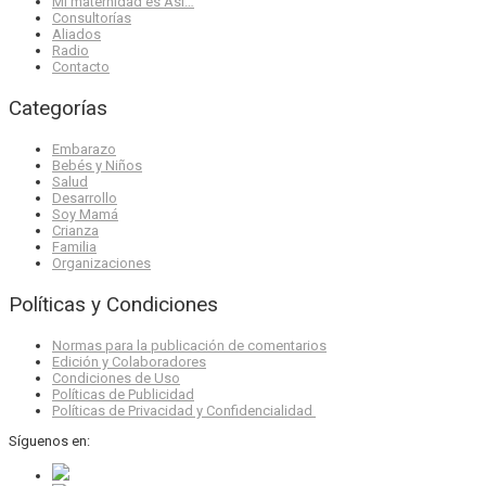
Mi maternidad es Así…
Consultorías
Aliados
Radio
Contacto
Categorías
Embarazo
Bebés y Niños
Salud
Desarrollo
Soy Mamá
Crianza
Familia
Organizaciones
Políticas y Condiciones
Normas para la publicación de comentarios
Edición y Colaboradores
Condiciones de Uso
Políticas de Publicidad
Políticas de Privacidad y Confidencialidad
Síguenos en: