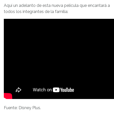
Aquí un adelanto de esta nueva película que encantará a
todos los integrantes de la familia:
Fuente: Disney Plus.