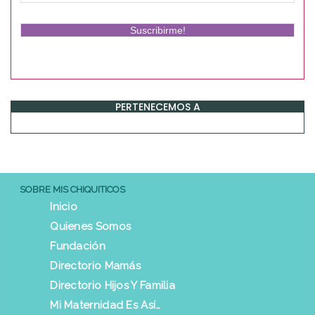
PERTENECEMOS A
SOBRE MIS CHIQUITICOS
Inicio
Quienes Somos
Fundación
Directorio Mamás
Directorio Hijos Y Familia
Mi Maternidad Es Así…