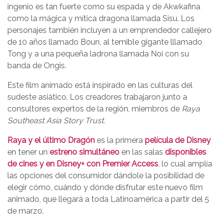
ingenio es tan fuerte como su espada y de Akwkafina
como la mágica y mítica dragona llamada Sisu. Los
personajes también incluyen a un emprendedor callejero
de 10 años llamado Boun, al temible gigante lllamado
Tong y a una pequeña ladrona llamada Noi con su
banda de Ongis.
Este film animado está inspirado en las culturas del
sudeste asiático. Los creadores trabajaron junto a
consultores expertos de la región, miembros de
Raya
Southeast Asia Story Trust.
Raya y el último Dragón
es la primera
película de Disney
en tener un
estreno simultáneo
en las salas
disponibles
de cines y en
Disney+
con Premier Access
, lo cual amplía
las opciones del consumidor dándole la posibilidad de
elegir cómo, cuándo y dónde disfrutar este nuevo film
animado, que llegará a toda Latinoamérica a partir del 5
de marzo.