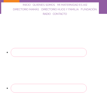
Saltar al contenido principal
INICIO
QUIENES SOMOS
MI MATERNIDAD ES ASÍ
DIRECTORIO MAMÁS
DIRECTORIO HIJOS Y FAMILIA
FUNDACIÓN
RADIO
CONTACTO