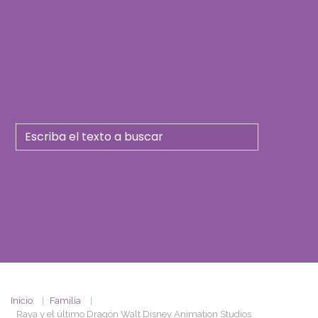
Inicio
Familia
Raya y el último Dragón Walt Disney Animation Studios