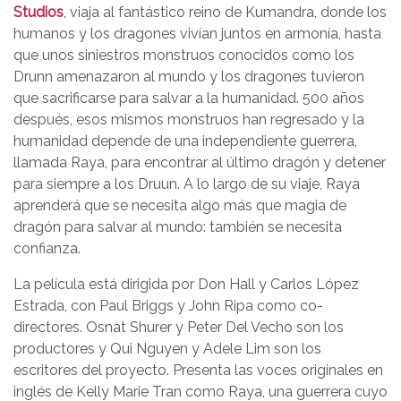
Studios
, viaja al fantástico reino de Kumandra, donde los
humanos y los dragones vivían juntos en armonía, hasta
que unos siniestros monstruos conocidos como los
Drunn amenazaron al mundo y los dragones tuvieron
que sacrificarse para salvar a la humanidad. 500 años
después, esos mismos monstruos han regresado y la
humanidad depende de una independiente guerrera,
llamada Raya, para encontrar al último dragón y detener
para siempre a los Druun. A lo largo de su viaje, Raya
aprenderá que se necesita algo más que magia de
dragón para salvar al mundo: también se necesita
confianza.
La película está dirigida por Don Hall y Carlos López
Estrada, con Paul Briggs y John Ripa como co-
directores. Osnat Shurer y Peter Del Vecho son los
productores y Qui Nguyen y Adele Lim son los
escritores del proyecto. Presenta las voces originales en
inglés de Kelly Marie Tran como Raya, una guerrera cuyo