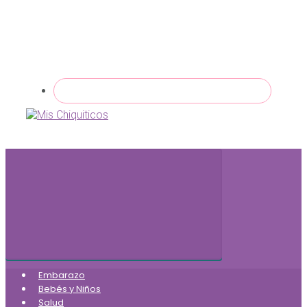
Embarazo
Bebés y Niños
Salud