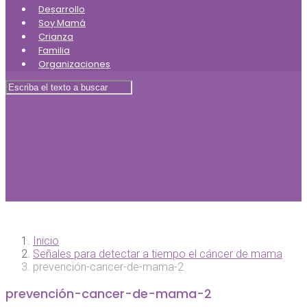
Desarrollo
Soy Mamá
Crianza
Familia
Organizaciones
Inicio
Señales para detectar a tiempo el cáncer de mama
prevención-cancer-de-mama-2
prevención-cancer-de-mama-2