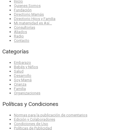
Inicio
Quienes Somos
Fundación
Directorio Mamás
Directorio Hijos y Familia
Mi maternidad es Así…
Consultorías
Aliados
Radio
Contacto
Categorías
Embarazo
Bebés y Niños
Salud
Desarrollo
Soy Mamá
Crianza
Familia
Organizaciones
Políticas y Condiciones
Normas para la publicación de comentarios
Edición y Colaboradores
Condiciones de Uso
Políticas de Publicidad