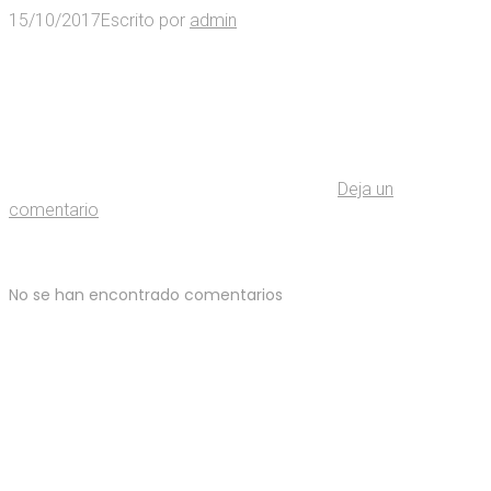
15/10/2017
Escrito por
admin
Deja un
comentario
No se han encontrado comentarios