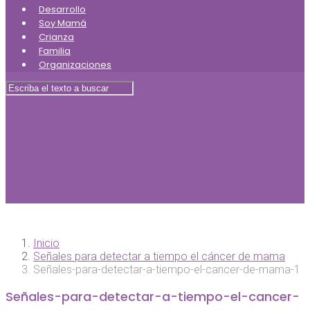
Desarrollo
Soy Mamá
Crianza
Familia
Organizaciones
Inicio
Señales para detectar a tiempo el cáncer de mama
Señales-para-detectar-a-tiempo-el-cancer-de-mama-1
Señales-para-detectar-a-tiempo-el-cancer-