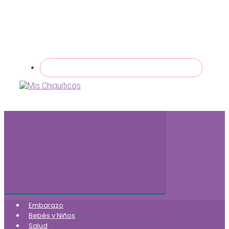
Embarazo
Bebés y Niños
Salud