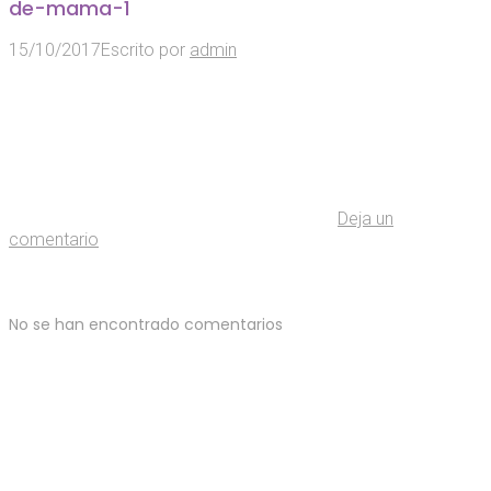
de-mama-1
15/10/2017
Escrito por
admin
Deja un
comentario
No se han encontrado comentarios