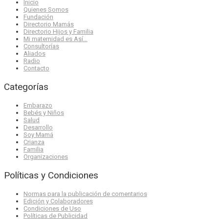
Inicio
Quienes Somos
Fundación
Directorio Mamás
Directorio Hijos y Familia
Mi maternidad es Así…
Consultorías
Aliados
Radio
Contacto
Categorías
Embarazo
Bebés y Niños
Salud
Desarrollo
Soy Mamá
Crianza
Familia
Organizaciones
Políticas y Condiciones
Normas para la publicación de comentarios
Edición y Colaboradores
Condiciones de Uso
Políticas de Publicidad