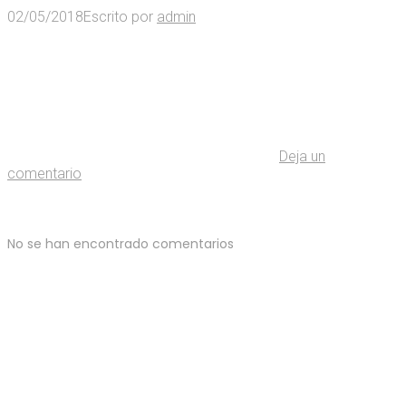
02/05/2018
Escrito por
admin
Deja un
comentario
No se han encontrado comentarios