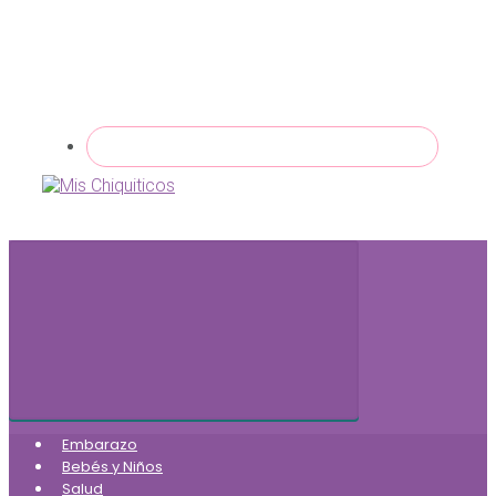
Embarazo
Bebés y Niños
Salud