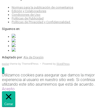
Normas para la publicación de comentarios
Edición y Colaboradores
Condiciones de Uso
Políticas de Publicidad
Políticas de Privacidad y Confidencialidad
Síguenos en:
Adaptado por:
Ala de Dragón
evolve
theme by Theme4Press • Powered by
WordPress
Utilizamos cookies para asegurar que damos la mejor
experiencia al usuario en nuestro sitio web. Si continúa
utilizando este sitio asumiremos que está de acuerdo..
Acepto
Cerrar