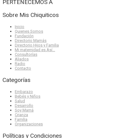
PERTENECEMOS A
Sobre Mis Chiquiticos
Inicio
Quienes Somos
Fundación
Directorio Mamás
Directorio Hijos y Familia
Mi maternidad es Así…
Consultorías
Aliados
Radio
Contacto
Categorías
Embarazo
Bebés y Niños
Salud
Desarrollo
Soy Mamá
Crianza
Familia
Organizaciones
Políticas y Condiciones