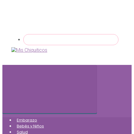
Embarazo
Bebés y Niños
Salud