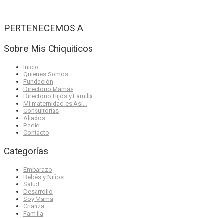
PERTENECEMOS A
Sobre Mis Chiquiticos
Inicio
Quienes Somos
Fundación
Directorio Mamás
Directorio Hijos y Familia
Mi maternidad es Así…
Consultorías
Aliados
Radio
Contacto
Categorías
Embarazo
Bebés y Niños
Salud
Desarrollo
Soy Mamá
Crianza
Familia