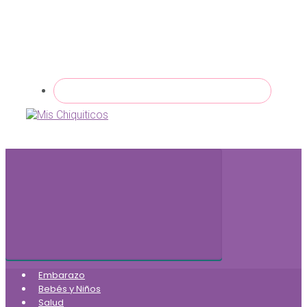
Embarazo
Bebés y Niños
Salud