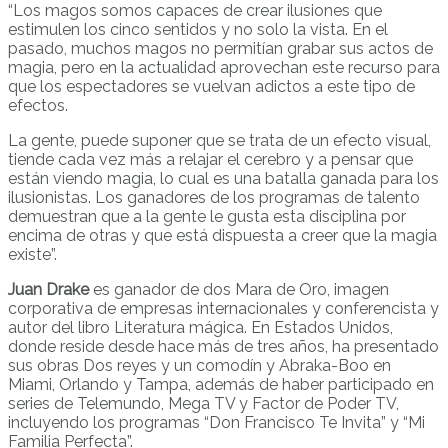
“Los magos somos capaces de crear ilusiones que
estimulen los cinco sentidos y no solo la vista. En el
pasado, muchos magos no permitían grabar sus actos de
magia, pero en la actualidad aprovechan este recurso para
que los espectadores se vuelvan adictos a este tipo de
efectos.
La gente, puede suponer que se trata de un efecto visual,
tiende cada vez más a relajar el cerebro y a pensar que
están viendo magia, lo cual es una batalla ganada para los
ilusionistas. Los ganadores de los programas de talento
demuestran que a la gente le gusta esta disciplina por
encima de otras y que está dispuesta a creer que la magia
existe”.
Juan Drake
es ganador de dos Mara de Oro, imagen
corporativa de empresas internacionales y conferencista y
autor del libro Literatura mágica. En Estados Unidos,
donde reside desde hace más de tres años, ha presentado
sus obras Dos reyes y un comodín y Abraka-Boo en
Miami, Orlando y Tampa, además de haber participado en
series de Telemundo, Mega TV y Factor de Poder TV,
incluyendo los programas “Don Francisco Te Invita” y “Mi
Familia Perfecta”.