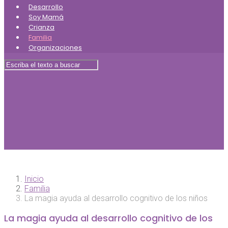
Desarrollo
Soy Mamá
Crianza
Familia
Organizaciones
Inicio
Familia
La magia ayuda al desarrollo cognitivo de los niños
La magia ayuda al desarrollo cognitivo de los