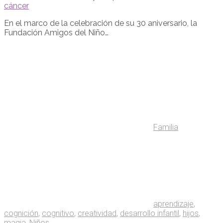
cáncer
En el marco de la celebración de su 30 aniversario, la
Fundación Amigos del Niño…
Familia
aprendizaje
,
cognición
,
cognitivo
,
creatividad
,
desarrollo infantil
,
hijos
,
magia
,
Niños