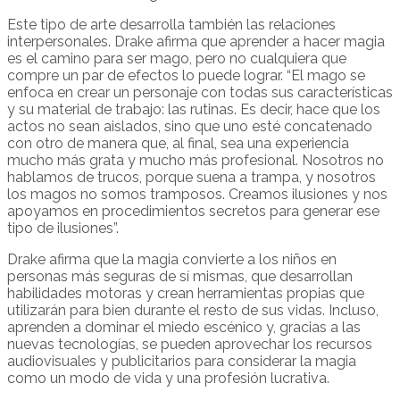
Este tipo de arte desarrolla también las relaciones
interpersonales. Drake afirma que aprender a hacer magia
es el camino para ser mago, pero no cualquiera que
compre un par de efectos lo puede lograr. “El mago se
enfoca en crear un personaje con todas sus características
y su material de trabajo: las rutinas. Es decir, hace que los
actos no sean aislados, sino que uno esté concatenado
con otro de manera que, al final, sea una experiencia
mucho más grata y mucho más profesional. Nosotros no
hablamos de trucos, porque suena a trampa, y nosotros
los magos no somos tramposos. Creamos ilusiones y nos
apoyamos en procedimientos secretos para generar ese
tipo de ilusiones”.
Drake afirma que la magia convierte a los niños en
personas más seguras de sí mismas, que desarrollan
habilidades motoras y crean herramientas propias que
utilizarán para bien durante el resto de sus vidas. Incluso,
aprenden a dominar el miedo escénico y, gracias a las
nuevas tecnologías, se pueden aprovechar los recursos
audiovisuales y publicitarios para considerar la magia
como un modo de vida y una profesión lucrativa.