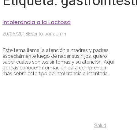
Etiqueta:
gastrointest
Intolerancia a la Lactosa
20/06/2018
Escrito por
admin
Este tema llama la atención a madres y padres,
especialmente luego de nacer sus hijos, quiero
saber cuáles son los síntomas y su atención. Aquí
podrás conocer información para comprender
más sobre este tipo de intolerancia alimentaria…
Salud