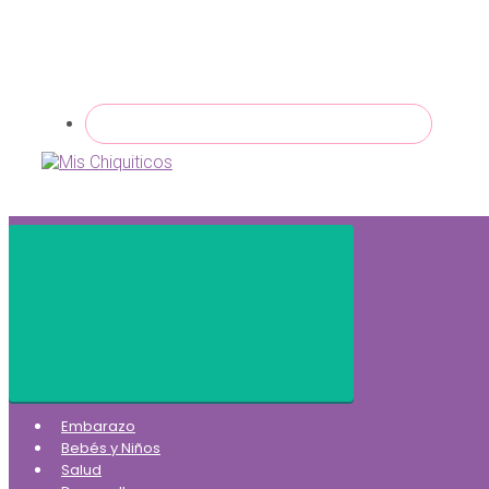
Embarazo
Bebés y Niños
Salud