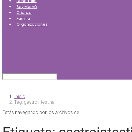
Desarrollo
Soy Mamá
Crianza
Familia
Organizaciones
Inicio
Tag: gastrointestinal
Estás navegando por los archivos de