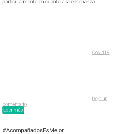
particularmente en cuanto a la enseñanza…
Covid19
Deja un
comentario
Leer más
#AcompañadosEsMejor