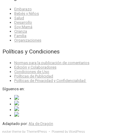
Embarazo
Bebés y Niños
Salud
Desarrollo
Soy Mamá
Crianza
Familia
Organizaciones
Políticas y Condiciones
Normas para la publicación de comentarios
Edición y Colaboradores
Condiciones de Uso
Políticas de Publicidad
Políticas de Privacidad y Confidencialidad
Síguenos en:
Adaptado por:
Ala de Dragón
evolve
theme by Theme4Press • Powered by
WordPress