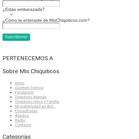
¿Estás embarazada?
¿Cómo te enteraste de MisChiquiticos.com?
PERTENECEMOS A
Sobre Mis Chiquiticos
Inicio
Quienes Somos
Fundación
Directorio Mamás
Directorio Hijos y Familia
Mi maternidad es Así…
Consultorías
Aliados
Radio
Contacto
Categorías