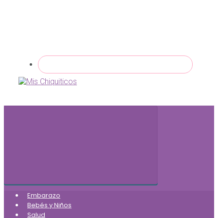
Embarazo
Bebés y Niños
Salud