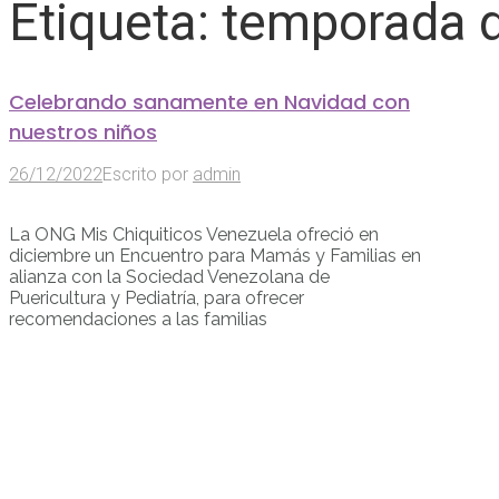
Etiqueta:
temporada d
Celebrando sanamente en Navidad con
nuestros niños
26/12/2022
Escrito por
admin
La ONG Mis Chiquiticos Venezuela ofreció en
diciembre un Encuentro para Mamás y Familias en
alianza con la Sociedad Venezolana de
Puericultura y Pediatría, para ofrecer
recomendaciones a las familias