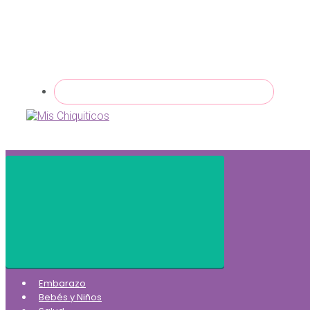
Embarazo
Bebés y Niños