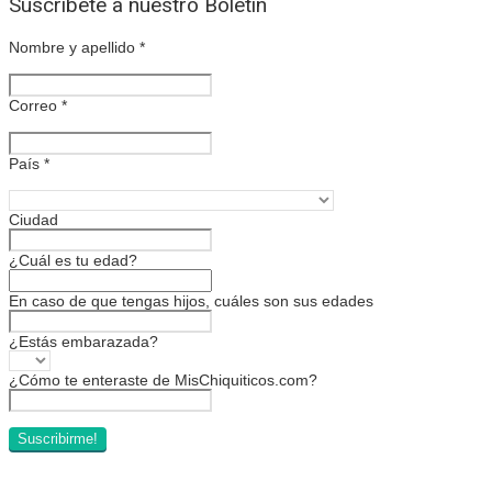
Suscríbete a nuestro Boletín
Nombre y apellido
*
Correo
*
País
*
Ciudad
¿Cuál es tu edad?
En caso de que tengas hijos, cuáles son sus edades
¿Estás embarazada?
¿Cómo te enteraste de MisChiquiticos.com?