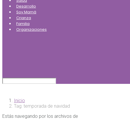
Salud
Desarrollo
Soy Mamá
Crianza
Familia
Organizaciones
Inicio
Tag: temporada de navidad
Estás navegando por los archivos de