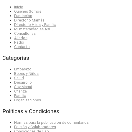
Inicio
Quienes Somos
Fundación
Directorio Mamás
Directorio Hijos y Familia
Mi maternidad es Así…
Consultorías
Aliados
Radio
Contacto
Categorías
Embarazo
Bebés y Niños
Salud
Desarrollo
Soy Mamá
Crianza
Familia
Organizaciones
Políticas y Condiciones
Normas para la publicación de comentarios
Edición y Colaboradores
Condiciones de Uso