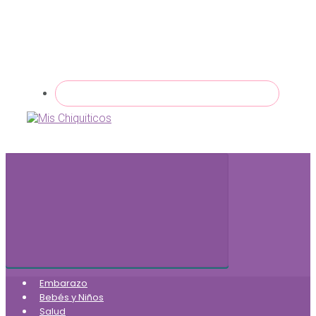
Embarazo
Bebés y Niños
Salud