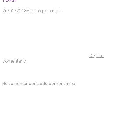
26/01/2018
Escrito por
admin
Deja un
comentario
No se han encontrado comentarios