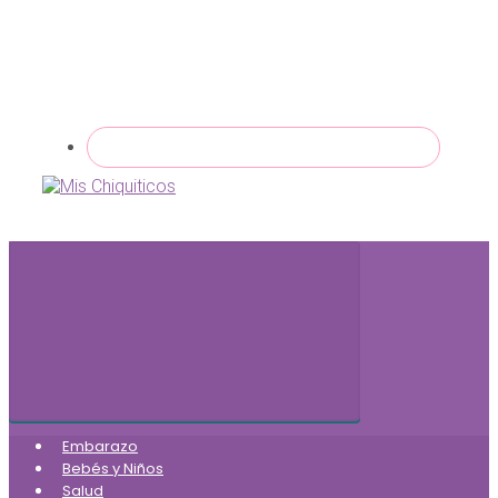
Embarazo
Bebés y Niños
Salud