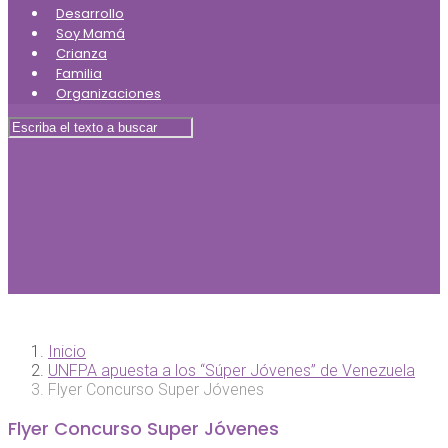
Desarrollo
Soy Mamá
Crianza
Familia
Organizaciones
Inicio
UNFPA apuesta a los “Súper Jóvenes” de Venezuela
Flyer Concurso Super Jóvenes
Flyer Concurso Super Jóvenes