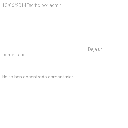
10/06/2014
Escrito por
admin
Deja un
comentario
No se han encontrado comentarios