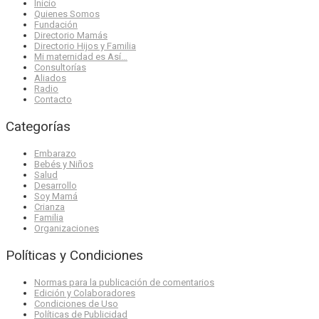
Inicio
Quienes Somos
Fundación
Directorio Mamás
Directorio Hijos y Familia
Mi maternidad es Así…
Consultorías
Aliados
Radio
Contacto
Categorías
Embarazo
Bebés y Niños
Salud
Desarrollo
Soy Mamá
Crianza
Familia
Organizaciones
Políticas y Condiciones
Normas para la publicación de comentarios
Edición y Colaboradores
Condiciones de Uso
Políticas de Publicidad