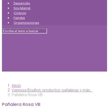
Desarrollo
Soy Mamá
Crianza
Familia
Organizaciones
Inicio
Vanessa Boulton: productos, pañaleras y más…
Pañalera Rosa VB
Pañalera Rosa VB