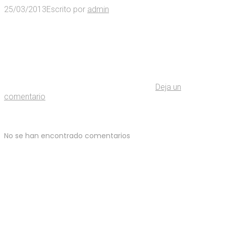
25/03/2013
Escrito por
admin
Deja un
comentario
No se han encontrado comentarios