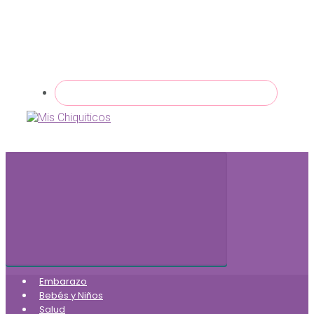
Embarazo
Bebés y Niños
Salud