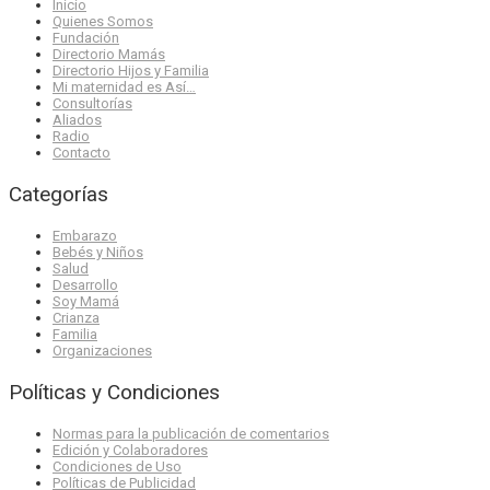
Inicio
Quienes Somos
Fundación
Directorio Mamás
Directorio Hijos y Familia
Mi maternidad es Así…
Consultorías
Aliados
Radio
Contacto
Categorías
Embarazo
Bebés y Niños
Salud
Desarrollo
Soy Mamá
Crianza
Familia
Organizaciones
Políticas y Condiciones
Normas para la publicación de comentarios
Edición y Colaboradores
Condiciones de Uso
Políticas de Publicidad