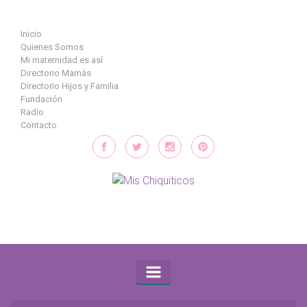
Saltar al contenido principal
Inicio
Quienes Somos
Mi maternidad es así
Directorio Mamás
Directorio Hijos y Familia
Fundación
Radio
Contacto